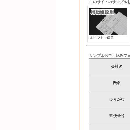
このサイトのサンプル
オリジナル伝票
サンプルお申し込みフ
会社名
氏名
ふりがな
郵便番号