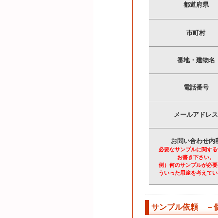
都道府県
市町村
番地・建物名
電話番号
メールアドレス
お問い合わせ内
必要なサンプルに関する
お書き下さい。
例）何のサンプルが必要
ういった用途を考えてい
サンプル依頼 －