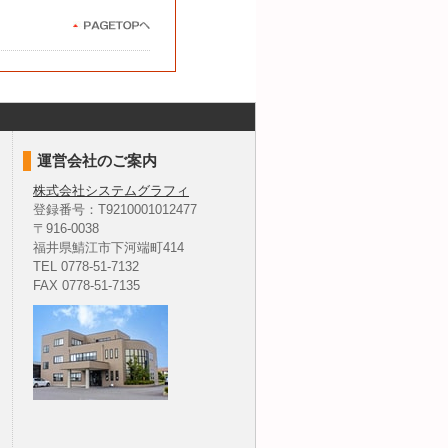
ださい。不備があった場
レスや電話番号に問い合
っておりません。
運営会社のご案内
要かつ適切な措置を講じ
株式会社システムグラフィ
登録番号：T9210001012477
〒916-0038
福井県鯖江市下河端町414
TEL 0778-51-7132
FAX 0778-51-7135
けない場合、本来の適正