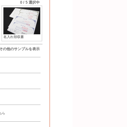
0
/ 5 選択中
名入れ領収書
その他のサンプルを表示
ちら