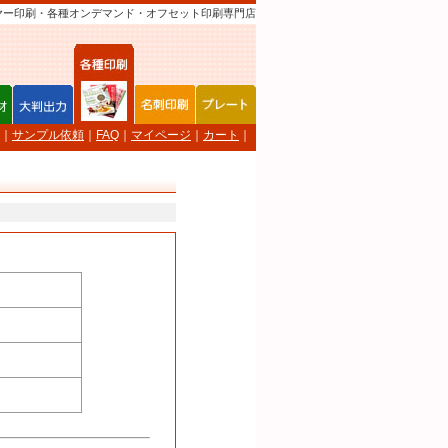
ヤー印刷・各種オンデマンド・オフセット印刷専門店
｜
サンプル依頼
｜
FAQ
｜
マイページ
｜
カート
｜