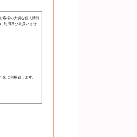
お客様の大切な個人情報
正に利用及び取扱いさせ
ために利用致します。
たは削除・利用の停止・