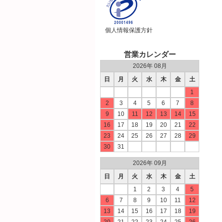
個人情報保護方針
営業カレンダー
2026年 08月
日
月
火
水
木
金
土
1
2
3
4
5
6
7
8
9
10
11
12
13
14
15
16
17
18
19
20
21
22
23
24
25
26
27
28
29
30
31
2026年 09月
日
月
火
水
木
金
土
1
2
3
4
5
6
7
8
9
10
11
12
13
14
15
16
17
18
19