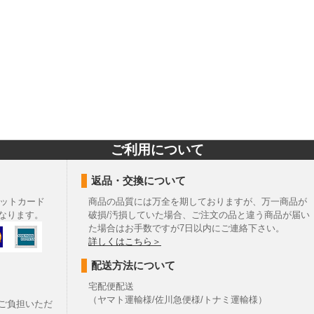
ご利用について
返品・交換について
ットカード
商品の品質には万全を期しておりますが、万一商品が
なります。
破損/汚損していた場合、ご注文の品と違う商品が届い
た場合はお手数ですが7日以内にご連絡下さい。
詳しくはこちら＞
配送方法について
宅配便配送
（ヤマト運輸様/佐川急便様/トナミ運輸様）
ご負担いただ