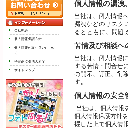
個人情報の漏洩
当社は、個人情報
漏洩などのリスク
会社概要
るとともに、問題
個人情報保護方針
苦情及び相談へ
個人情報の取り扱いについ
て
当社は、個人情報
特定商取引法の表記
する苦情・問合せ
サイトマップ
の開示、訂正、削
す。
個人情報の安全
当社は、個人情報をよ
個人情報保護方針
握した上で個人情