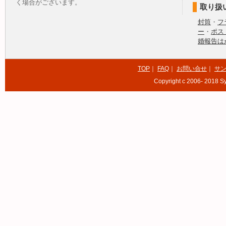
く場合がございます。
取り扱
封筒
・
フ
ー
・
ポス
婚報告は
TOP
｜
FAQ
｜
お問い合せ
｜
サ
Copyright c 2006- 2018 Sy