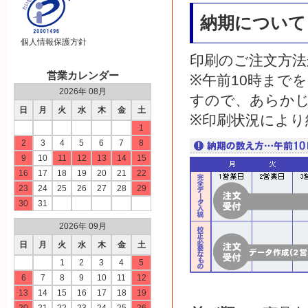
納期について
個人情報保護方針
印刷のご注文方法
営業カレンダー
※午前10時まで
2026年 08月
すので、あらか
日
月
火
水
木
金
土
※印刷状況により
1
2
3
4
5
6
7
8
9
10
11
12
13
14
15
16
17
18
19
20
21
22
23
24
25
26
27
28
29
30
31
2026年 09月
日
月
火
水
木
金
土
1
2
3
4
5
6
7
8
9
10
11
12
13
14
15
16
17
18
19