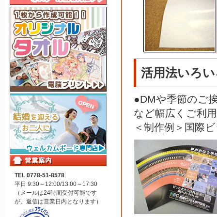
活用法いろい
●DMや季節のご
など幅広くご利
＜制作例＞国際ビ
TEL 0778-51-8578
平日 9:30～12:00/13:00～17:30
（メールは24時間受付可能です
が、返信は営業日内となります）